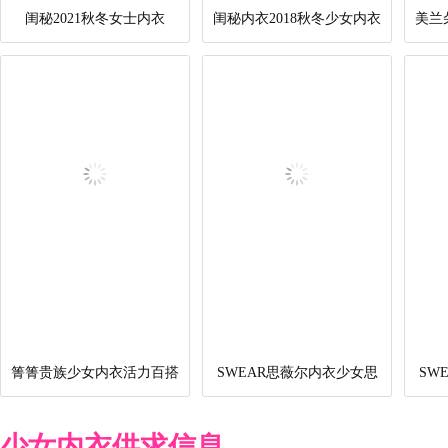
闺秘2021秋冬女士内衣
闺秘内衣2018秋冬少女内衣
美兰
新品画册
箐箐贵族少女内衣活力百搭
SWEAR思薇尔内衣少女思
SW
系列
薇尔咕咕鸡系列画册
少女内衣供求信息