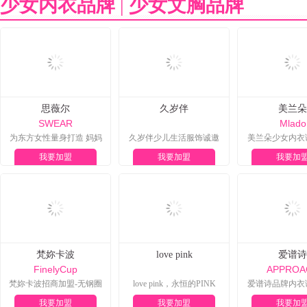
少女内衣品牌
|
少女文胸品牌
思薇尔
久岁伴
美兰朵
SWEAR
Mlado
为东方女性量身打造 妈妈
久岁伴少儿生活服饰诚邀
美兰朵少女内衣
和女儿都能穿的内衣
加盟
我要加盟
我要加盟
我要加
梵妳卡波
love pink
爱谱诗
FinelyCup
APPROA
梵妳卡波招商加盟-无钢圈
love pink，永恒的PINK
爱谱诗品牌内衣
零束缚
加盟
我要加盟
我要加盟
我要加