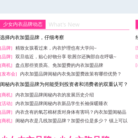
What's New
少女内衣品牌动态
选择内衣加盟品牌，仔细考察
[品牌]
精致女孩看过来，内衣护理也有大学问~
[品牌]
双旦临近，贴心好物分享 歌茜尔还胸部自在呼吸~
[商机]
盘点那些资质高、免加盟费的内衣加盟品牌
[发布会]
内衣加盟品牌闺秘内衣免加盟费政策有哪些优势？
闺秘内衣加盟品牌为何能受到投资者和消费者的双重认可？
[商机]
内衣加盟品牌闺秘内衣的发展历史介绍
[活动]
内衣加盟品牌闺秘内衣新品学生长袖保暖睡衣
[品牌]
内衣含有的氧芯棉材质对身体有害吗？内衣加盟闺秘品
牌解说
[商机]
闺秘内衣是几线加盟品牌？加盟价位是多少？ 镇上可以
开吗？